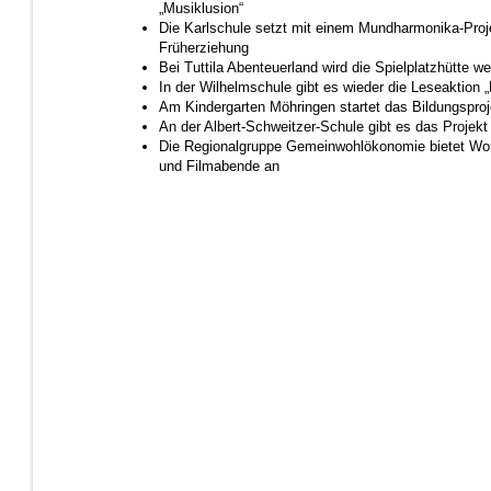
„Musiklusion“
Die Karlschule setzt mit einem Mundharmonika-Proj
Früherziehung
Bei Tuttila Abenteuerland wird die Spielplatzhütte we
In der Wilhelmschule gibt es wieder die Leseaktion 
Am Kindergarten Möhringen startet das Bildungsproj
An der Albert-Schweitzer-Schule gibt es das Projek
Die Regionalgruppe Gemeinwohlökonomie bietet Wo
und Filmabende an