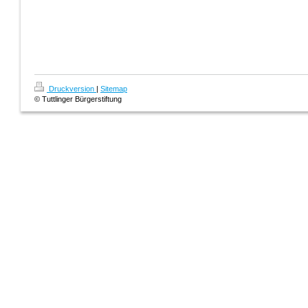
Druckversion
|
Sitemap
© Tuttlinger Bürgerstiftung