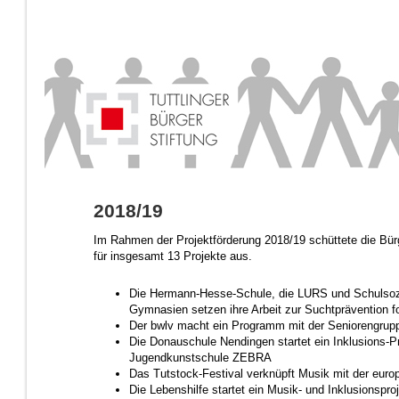
2018/19
Im Rahmen der Projektförderung 2018/19 schüttete die Bür
für insgesamt 13 Projekte aus.
Die Hermann-Hesse-Schule, die LURS und Schulsozi
Gymnasien setzen ihre Arbeit zur Suchtprävention fo
Der bwlv macht ein Programm mit der Seniorengrup
Die Donauschule Nendingen startet ein Inklusions-Pr
Jugendkunstschule ZEBRA
Das Tutstock-Festival verknüpft Musik mit der euro
Die Lebenshilfe startet ein Musik- und Inklusionspro