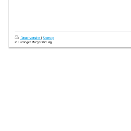
Druckversion
|
Sitemap
© Tuttlinger Bürgerstiftung