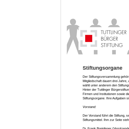
Stiftungsorgane
Der Stiftungsversammlung gehören
Mitgliedschaft dauert drei Jahre,
wählt unter anderem den Stiftung
Hinter der Tuttlinger Bürgerstiftun
Firmen und Institutionen sowie di
Stiftungsorgane. Ihre Aufgaben si
Vorstand:
Der Vorstand führt die Stiftung, 
Stiftungsmittel. Ihm zur Seite ste
Dr. Frank Breinlinger (Vorsitzend